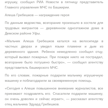
игрушку, сообщил РИА Новости в пятницу представитель
Главного управления МЧС по Башкирии.
Алеша Гребешков — награждение героя
По данным ведомства, возгорание произошло в хостеле для
трудовых мигрантов — деревянном одноэтажном доме в
Демском районе Уфы.
«Мальчик Алеша Гребешков катался на велосипеде в
частных дворах и увидел языки пламени и дым из
деревянного здания. Ребенок немедленно сообщил отцу,
который вызвал пожарных. При пожаре никто не пострадал,
возгорание было потушено быстро», — сообщил агентству
представитель башкирского МЧС.
По его словам, пожарные подарили мальчику игрушечную
машинку и поблагодарили за своевременную помощь.
«Сегодня к Алеше повышенное внимание журналистов, все
приезжают поздравлять его. Спасатели подарили машинку,
он очень доволен и сейчас играет», — рассказал агентству
отец мальчика Эдуард Гребешков.