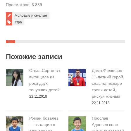
Просмотров: 6 889
Молодые и смелые
Tags:
Уфа
Похожие записи
Ольга Сергеева
Дима Филюшин
вытащила из
11-летний герой,
реки двух
спас на пожаре
тонувших детей
троих детей,
рискуя жизнью
22.11.2018
22.11.2018
Роман Ковалев
Ярослав
— вытащил в
Адоньев спас