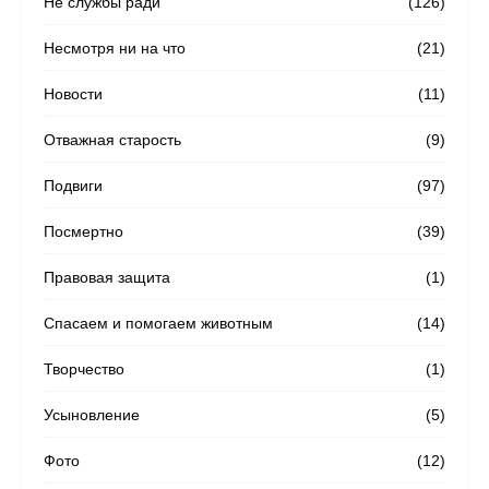
Не службы ради
(126)
Несмотря ни на что
(21)
Новости
(11)
Отважная старость
(9)
Подвиги
(97)
Посмертно
(39)
Правовая защита
(1)
Спасаем и помогаем животным
(14)
Творчество
(1)
Усыновление
(5)
Фото
(12)