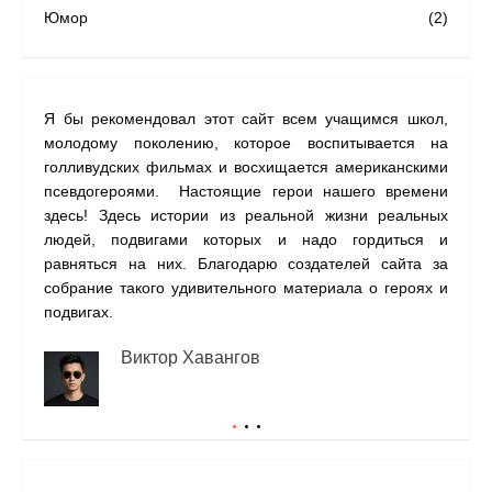
Юмор
(2)
Я бы рекомендовал этот сайт всем учащимся школ,
На с
молодому поколению, которое воспитывается на
наши
голливудских фильмах и восхищается американскими
одну
псевдогероями. Настоящие герои нашего времени
прил
здесь! Здесь истории из реальной жизни реальных
людей, подвигами которых и надо гордиться и
равняться на них. Благодарю создателей сайта за
собрание такого удивительного материала о героях и
подвигах.
Виктор Хавангов