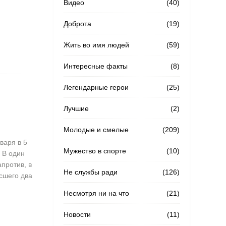
Видео
(40)
Доброта
(19)
Жить во имя людей
(59)
Интересные факты
(8)
Легендарные герои
(25)
Лучшие
(2)
Молодые и смелые
(209)
варя в 5
Мужество в спорте
(10)
 В один
против, в
Не службы ради
(126)
сшего два
Несмотря ни на что
(21)
Новости
(11)