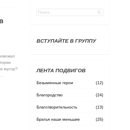
в
ВСТУПАЙТЕ В ГРУППУ
провожал
итории
ли мусор?
ЛЕНТА ПОДВИГОВ
о…
Безымянные герои
(12)
Благородство
(24)
Благотворительность
(13)
Братья наши меньшие
(25)