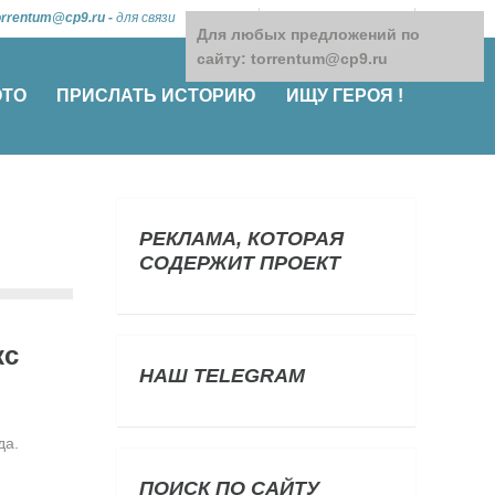
orrentum@cp9.ru
-
для связи
Для любых предложений по
сайту: torrentum@cp9.ru
ОТО
ПРИСЛАТЬ ИСТОРИЮ
ИЩУ ГЕРОЯ !
РЕКЛАМА, КОТОРАЯ
СОДЕРЖИТ ПРОЕКТ
кс
НАШ TELEGRAM
да.
ПОИСК ПО САЙТУ