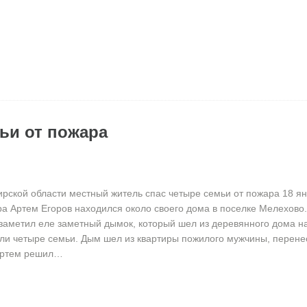
ьи от пожара
рской области местный житель спас четыре семьи от пожара 18 ян
ра Артем Егоров находился около своего дома в поселке Мелехово.
заметил еле заметный дымок, который шел из деревянного дома на
ли четыре семьи. Дым шел из квартиры пожилого мужчины, перене
 Артем решил…