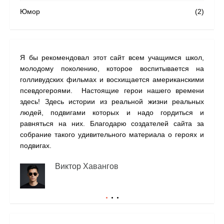
Юмор
(2)
Я бы рекомендовал этот сайт всем учащимся школ,
На с
молодому поколению, которое воспитывается на
наши
голливудских фильмах и восхищается американскими
одну
псевдогероями. Настоящие герои нашего времени
прил
здесь! Здесь истории из реальной жизни реальных
людей, подвигами которых и надо гордиться и
равняться на них. Благодарю создателей сайта за
собрание такого удивительного материала о героях и
подвигах.
Виктор Хавангов