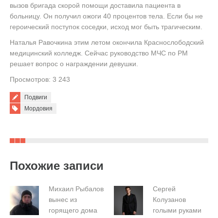
вызов бригада скорой помощи доставила пациента в
больницу. Он получил ожоги 40 процентов тела. Если бы не
героический поступок соседки, исход мог быть трагическим.
Наталья Равочкина этим летом окончила Краснослободский
медицинский колледж. Сейчас руководство МЧС по РМ
решает вопрос о награждении девушки.
Просмотров: 3 243
Подвиги
Tags:
Мордовия
Похожие записи
Михаил Рыбалов
Сергей
вынес из
Колузанов
горящего дома
голыми руками