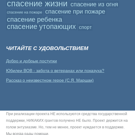
спасение жизни
спасение из огня
спасение при пожаре
спасение на пожаре
спасение ребенка
спасение утопающих
спорт
ЧИТАЙТЕ С УДОВОЛЬСТВИЕМ
Добро и добрые поступки
Юбилеи ВОВ - забота о ветеранах или показуха?
Рассказ о неизвестном герое (С.Я. Маршак)
При реализации проекта НЕ используются средства государственной
поддержки, НИКАКИХ грантов получено НЕ было. Проект держится на
голом энтузиазме. Но, тем не менее, проект нуждается в поддержке.
Мы всегда рады помощи.