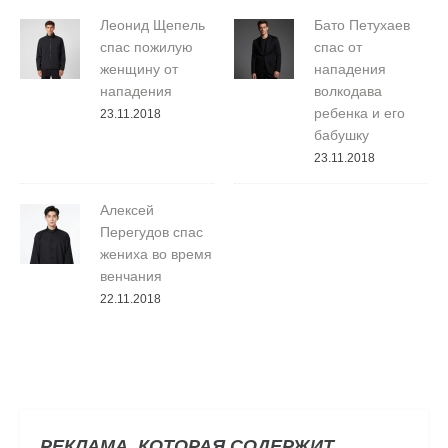
Леонид Щепель
Бато Петухаев
спас пожилую
спас от
женщину от
нападения
нападения
волкодава
ребенка и его
23.11.2018
бабушку
23.11.2018
Алексей
Перегудов спас
жениха во время
венчания
22.11.2018
РЕКЛАМА, КОТОРАЯ СОДЕРЖИТ