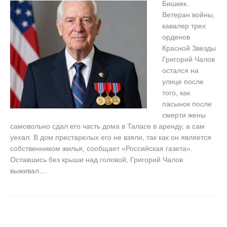
Бишкек.
Ветеран войны,
кавалер трех
орденов
Красной Звезды
Григорий Чалов
остался на
улице после
того, как
пасынок после
смерти жены
самовольно сдал его часть дома в Таласе в аренду, а сам
уехал. В дом престарелых его не взяли, так как он является
собственником жилья, сообщает «Российская газета».
Оставшись без крыши над головой, Григорий Чалов
выживал…