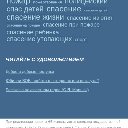
пожар
полицейский
пожертвования
спасение
спас детей
спасение детей
спасение жизни
спасение из огня
спасение при пожаре
спасение на пожаре
спасение ребенка
спасение утопающих
спорт
ЧИТАЙТЕ С УДОВОЛЬСТВИЕМ
Добро и добрые поступки
Юбилеи ВОВ - забота о ветеранах или показуха?
Рассказ о неизвестном герое (С.Я. Маршак)
При реализации проекта НЕ используются средства государственной