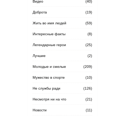
Видео
(40)
Доброта
(19)
Жить во имя людей
(59)
Интересные факты
(8)
Легендарные герои
(25)
Лучшие
(2)
Молодые и смелые
(209)
Мужество в спорте
(10)
Не службы ради
(126)
Несмотря ни на что
(21)
Новости
(11)