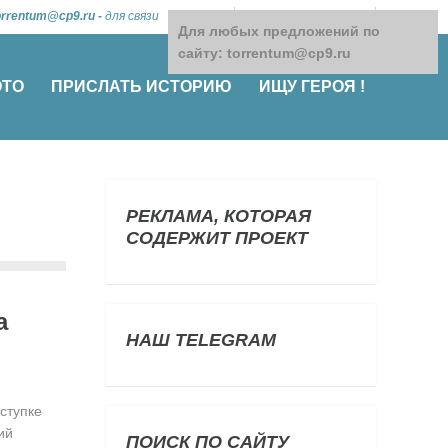
orrentum@cp9.ru
-
для связи
Для любых предложений по
сайту: torrentum@cp9.ru
ОТО
ПРИСЛАТЬ ИСТОРИЮ
ИЩУ ГЕРОЯ !
РЕКЛАМА, КОТОРАЯ
СОДЕРЖИТ ПРОЕКТ
а
НАШ TELEGRAM
ступке
ий
ПОИСК ПО САЙТУ