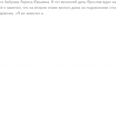
его бабушка Лариса Юрьевна. В тот весенний день Ярослав ждал н
ей и заметил, что на втором этаже жилого дома на подоконнике сто
девочка. «Я ее заметил и…