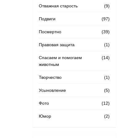
Отважная старость
(9)
Подвиги
(97)
Посмертно
(39)
Правовая защита
(1)
Спасаем и помогаем
(14)
животным
Творчество
(1)
Усыновление
(5)
Фото
(12)
Юмор
(2)