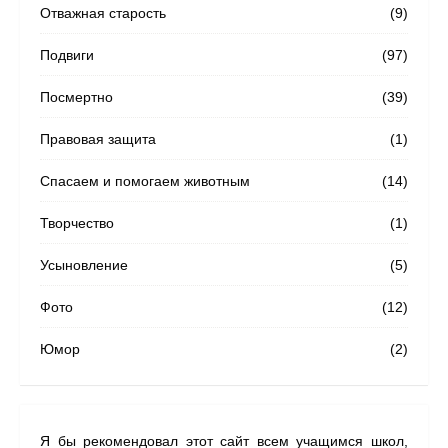
Отважная старость
(9)
Подвиги
(97)
Посмертно
(39)
Правовая защита
(1)
Спасаем и помогаем животным
(14)
Творчество
(1)
Усыновление
(5)
Фото
(12)
Юмор
(2)
Я бы рекомендовал этот сайт всем учащимся школ,
На с