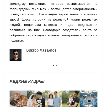
молодому поколению, которое воспитывается на
наши
голливудских фильмах и восхищается американскими
одну
псевдогероями. Настоящие герои нашего времени
прил
здесь! Здесь истории из реальной жизни реальных
людей, подвигами которых и надо гордиться и
равняться на них. Благодарю создателей сайта за
собрание такого удивительного материала о героях и
подвигах.
Виктор Хавангов
РЕДКИЕ КАДРЫ