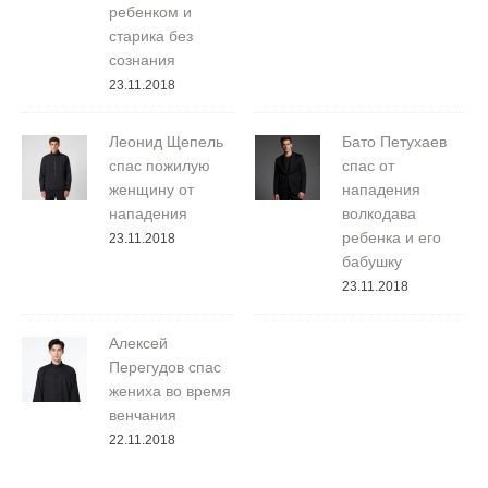
ребенком и
старика без
сознания
23.11.2018
Леонид Щепель
Бато Петухаев
спас пожилую
спас от
женщину от
нападения
нападения
волкодава
ребенка и его
23.11.2018
бабушку
23.11.2018
Алексей
Перегудов спас
жениха во время
венчания
22.11.2018