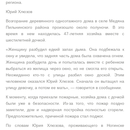
региона.
Юрий Хлюзов
Возгорание деревянного одноэтажного дома в селе Медяна
Пильнинского района произошло около полуночи. В это
время в нем находилась 47-летняя хозяйка вместе с
шестилетней дочкой.
«Женщину разбудил едкий запах дыма. Она подбежала к
окну и увидела, что задняя часть дома была охвачена огнем.
Женщина разбудила дочь и попыталась вместе с ребенком
выбраться из жилища через окно, но не смогла его открыть.
Неожиданно кто-то с улицы разбил окно доской. Этим
человеком оказался Юрий Хлюзов. Сначала он вытащил на
улицу девочку, а потом ее мать», — говорится в сообщении.
К моменту, когда приехали пожарные, хозяйка дома с дочкой
были уже в безопасности. Из-за того, что пожар поздно
заметили, дом и надворная постройка полностью сгорели.
Предположительно, причиной пожара стал поджог.
По словам Юрия Хлюзова, проживающего в Ногинске