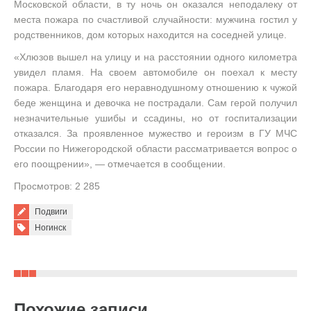
Московской области, в ту ночь он оказался неподалеку от
места пожара по счастливой случайности: мужчина гостил у
родственников, дом которых находится на соседней улице.
«Хлюзов вышел на улицу и на расстоянии одного километра
увидел пламя. На своем автомобиле он поехал к месту
пожара. Благодаря его неравнодушному отношению к чужой
беде женщина и девочка не пострадали. Сам герой получил
незначительные ушибы и ссадины, но от госпитализации
отказался. За проявленное мужество и героизм в ГУ МЧС
России по Нижегородской области рассматривается вопрос о
его поощрении», — отмечается в сообщении.
Просмотров: 2 285
Подвиги
Tags:
Ногинск
Похожие записи