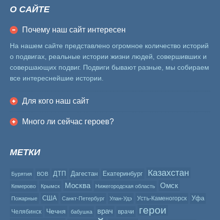
О САЙТЕ
Почему наш сайт интересен
На нашем сайте представлено огромное количество историй
о подвигах, реальные истории жизни людей, совершивших и
совершающих подвиг. Подвиги бывают разные, мы собираем
все интереснейшие истории.
Для кого наш сайт
Много ли сейчас героев?
МЕТКИ
Казахстан
ДТП
Дагестан
Екатеринбург
Бурятия
ВОВ
Москва
Омск
Кемерово
Крымск
Нижегородская область
США
Уфа
Усть-Каменогорск
Пожарные
Санкт-Петербург
Улан-Удэ
герои
врач
Чечня
Челябинск
врачи
бабушка