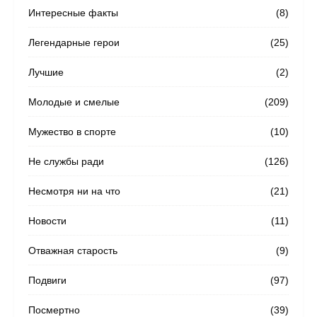
Интересные факты
(8)
Легендарные герои
(25)
Лучшие
(2)
Молодые и смелые
(209)
Мужество в спорте
(10)
Не службы ради
(126)
Несмотря ни на что
(21)
Новости
(11)
Отважная старость
(9)
Подвиги
(97)
Посмертно
(39)