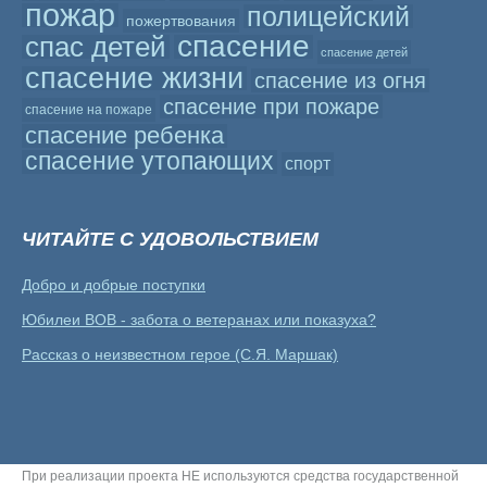
пожар
полицейский
пожертвования
спасение
спас детей
спасение детей
спасение жизни
спасение из огня
спасение при пожаре
спасение на пожаре
спасение ребенка
спасение утопающих
спорт
ЧИТАЙТЕ С УДОВОЛЬСТВИЕМ
Добро и добрые поступки
Юбилеи ВОВ - забота о ветеранах или показуха?
Рассказ о неизвестном герое (С.Я. Маршак)
При реализации проекта НЕ используются средства государственной