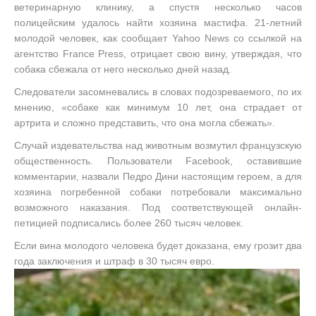
ветеринарную клинику, а спустя несколько часов
полицейским удалось найти хозяина мастифа. 21-летний
молодой человек, как сообщает Yahoo News со ссылкой на
агентство France Press, отрицает свою вину, утверждая, что
собака сбежала от него несколько дней назад.
Следователи засомневались в словах подозреваемого, по их
мнению, «собаке как минимум 10 лет, она страдает от
артрита и сложно представить, что она могла сбежать».
Случай издевательства над животным возмутил французскую
общественность. Пользователи Facebook, оставившие
комментарии, назвали Педро Дини настоящим героем, а для
хозяина погребенной собаки потребовали максимально
возможного наказания. Под соответствующей онлайн-
петицией подписались более 260 тысяч человек.
Если вина молодого человека будет доказана, ему грозит два
года заключения и штраф в 30 тысяч евро.