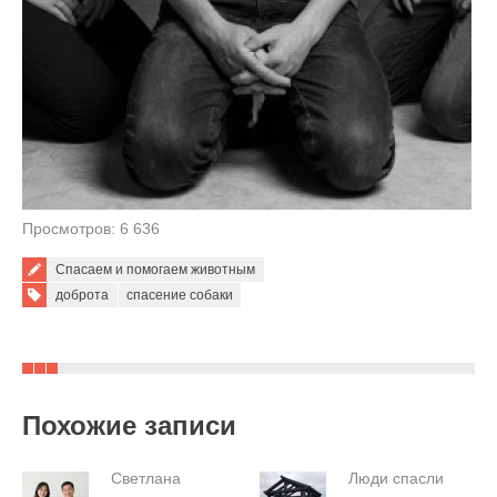
Просмотров: 6 636
Спасаем и помогаем животным
Tags:
доброта
спасение собаки
Похожие записи
Светлана
Люди спасли