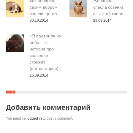
Как женщина
Женщина
своим добром
спасла совёнка
спасла щенка
из когтей кошки
30.10.2014
29.09.2014
«Я подарила им
небо….»
история про
спасение
стрижат
(фотоистория)
26.09.2014
Добавить комментарий
You must be
logged in
to post a comment.