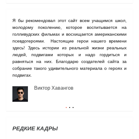
Я бы рекомендовал этот сайт всем учащимся школ,
На с
молодому поколению, которое воспитывается на
наши
голливудских фильмах и восхищается американскими
одну
псевдогероями. Настоящие герои нашего времени
прил
здесь! Здесь истории из реальной жизни реальных
людей, подвигами которых и надо гордиться и
равняться на них. Благодарю создателей сайта за
собрание такого удивительного материала о героях и
подвигах.
Виктор Хавангов
РЕДКИЕ КАДРЫ