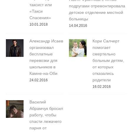
таксист или
подругами отремонтировала
«Такси
детское отделение местной
Спасения»
больницы
10.01.2018
14.04.2016
Александр Исаев
Кори Салчерт
организовал
помогает
бесплатные
смертельно
перевозки для
больным детям,
школьников в
от которых
Камне-на-Оби
отказались
родители
24.02.2016
16.02.2016
Василий
Абрамчук бросил
работу, чтобы
спасти лежачего
парня от