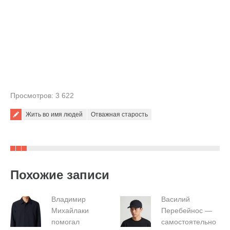
Просмотров: 3 622
Жить во имя людей
Отважная старость
Похожие записи
Владимир
Василий
Михайлаки
Перебейнос —
помогал
самостоятельно