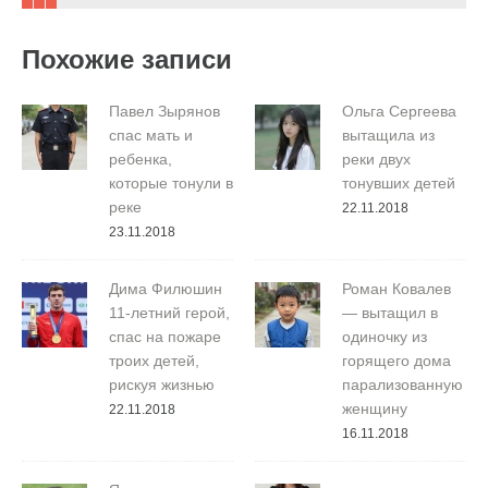
Похожие записи
Павел Зырянов
Ольга Сергеева
спас мать и
вытащила из
ребенка,
реки двух
которые тонули в
тонувших детей
реке
22.11.2018
23.11.2018
Дима Филюшин
Роман Ковалев
11-летний герой,
— вытащил в
спас на пожаре
одиночку из
троих детей,
горящего дома
рискуя жизнью
парализованную
женщину
22.11.2018
16.11.2018