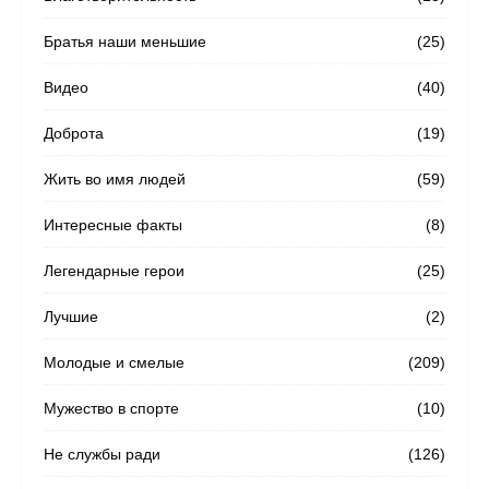
Братья наши меньшие
(25)
Видео
(40)
Доброта
(19)
Жить во имя людей
(59)
Интересные факты
(8)
Легендарные герои
(25)
Лучшие
(2)
Молодые и смелые
(209)
Мужество в спорте
(10)
Не службы ради
(126)