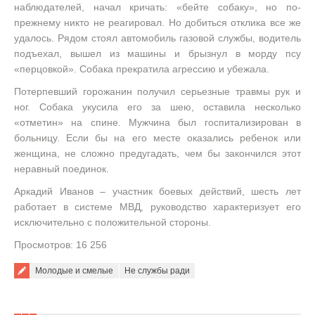
наблюдателей, начал кричать: «бейте собаку», но по-
прежнему никто не реагировал. Но добиться отклика все же
удалось. Рядом стоял автомобиль газовой службы, водитель
подъехал, вышел из машины и брызнул в морду псу
«перцовкой». Собака прекратила агрессию и убежала.
Потерпевший горожанин получил серьезные травмы рук и
ног. Собака укусила его за шею, оставила несколько
«отметин» на спине. Мужчина был госпитализирован в
больницу. Если бы на его месте оказались ребенок или
женщина, не сложно предугадать, чем бы закончился этот
неравный поединок.
Аркадий Иванов – участник боевых действий, шесть лет
работает в системе МВД, руководство характеризует его
исключительно с положительной стороны.
Просмотров: 16 256
Молодые и смелые
Не службы ради