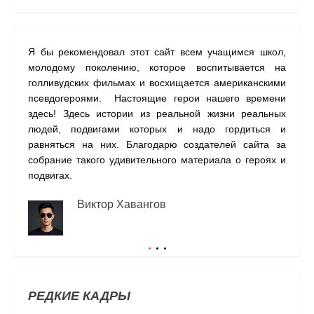
Я бы рекомендовал этот сайт всем учащимся школ,
На с
молодому поколению, которое воспитывается на
наши
голливудских фильмах и восхищается американскими
одну
псевдогероями. Настоящие герои нашего времени
прил
здесь! Здесь истории из реальной жизни реальных
людей, подвигами которых и надо гордиться и
равняться на них. Благодарю создателей сайта за
собрание такого удивительного материала о героях и
подвигах.
Виктор Хавангов
РЕДКИЕ КАДРЫ