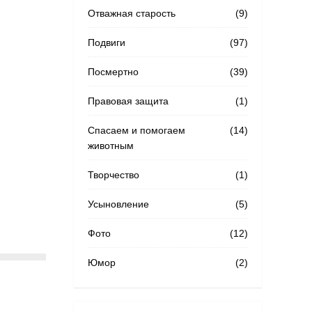
Отважная старость
(9)
Подвиги
(97)
Посмертно
(39)
Правовая защита
(1)
Спасаем и помогаем
(14)
животным
Творчество
(1)
Усыновление
(5)
Фото
(12)
Юмор
(2)