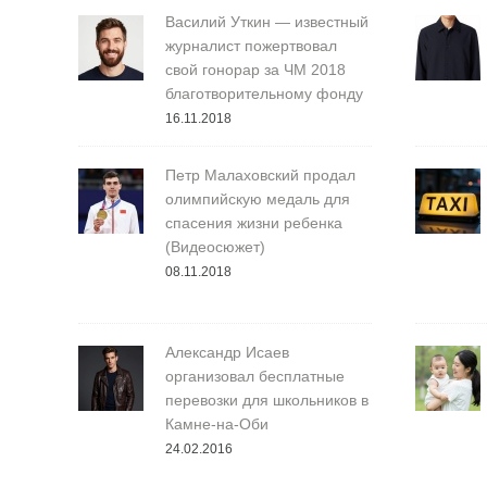
Василий Уткин — известный
журналист пожертвовал
свой гонорар за ЧМ 2018
благотворительному фонду
16.11.2018
Петр Малаховский продал
олимпийскую медаль для
спасения жизни ребенка
(Видеосюжет)
08.11.2018
Александр Исаев
организовал бесплатные
перевозки для школьников в
Камне-на-Оби
24.02.2016