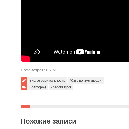
Просмотров: 8 774
Благотворительность
Жить во имя людей
Tags:
Волгоград
новосибирск
Похожие записи