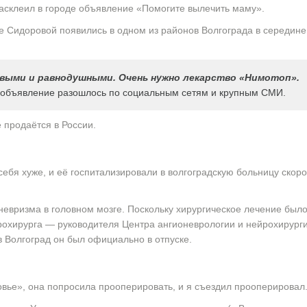
расклеил в городе объявление «Помогите вылечить маму».
Сидоровой появились в одном из районов Волгограда в середине 
выми и равнодушными. Очень нужно лекарство «Нимотоп».
 объявление разошлось по социальным сетям и крупным СМИ.
 продаётся в России.
ебя хуже, и её госпитализировали в волгоградскую больницу ско
евризма в головном мозге. Поскольку хирургическое лечение был
охирурга — руководителя Центра ангионеврологии и нейрохирурги
Волгоград он был официально в отпуске.
ье», она попросила прооперировать, и я съездил прооперировал