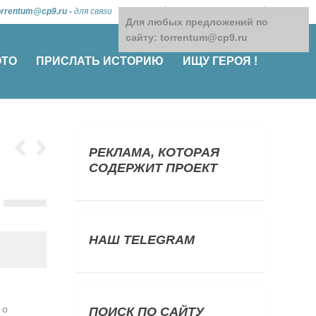
orrentum@cp9.ru
-
для связи
Для любых предложений по
сайту: torrentum@cp9.ru
ОТО
ПРИСЛАТЬ ИСТОРИЮ
ИЩУ ГЕРОЯ !
РЕКЛАМА, КОТОРАЯ
СОДЕРЖИТ ПРОЕКТ
НАШ TELEGRAM
 о
ПОИСК ПО САЙТУ