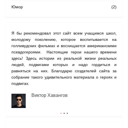
Юмор
(2)
Я бы рекомендовал этот сайт всем учащимся школ,
На с
молодому поколению, которое воспитывается на
наши
голливудских фильмах и восхищается американскими
одну
псевдогероями. Настоящие герои нашего времени
прил
здесь! Здесь истории из реальной жизни реальных
людей, подвигами которых и надо гордиться и
равняться на них. Благодарю создателей сайта за
собрание такого удивительного материала о героях и
подвигах.
Виктор Хавангов