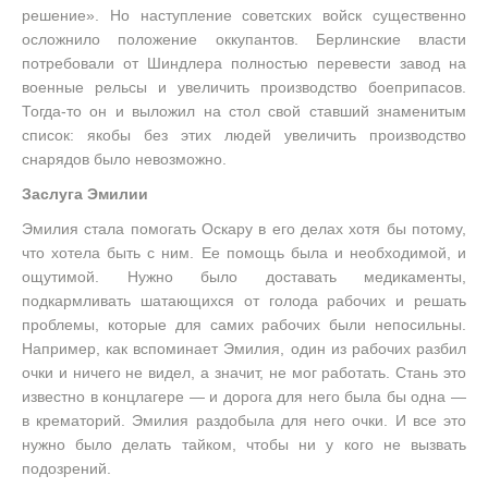
решение». Но наступление советских войск существенно
осложнило положение оккупантов. Берлинские власти
потребовали от Шиндлера полностью перевести завод на
военные рельсы и увеличить производство боеприпасов.
Тогда-то он и выложил на стол свой ставший знаменитым
список: якобы без этих людей увеличить производство
снарядов было невозможно.
Заслуга Эмилии
Эмилия стала помогать Оскару в его делах хотя бы потому,
что хотела быть с ним. Ее помощь была и необходимой, и
ощутимой. Нужно было доставать медикаменты,
подкармливать шатающихся от голода рабочих и решать
проблемы, которые для самих рабочих были непосильны.
Например, как вспоминает Эмилия, один из рабочих разбил
очки и ничего не видел, а значит, не мог работать. Стань это
известно в концлагере — и дорога для него была бы одна —
в крематорий. Эмилия раздобыла для него очки. И все это
нужно было делать тайком, чтобы ни у кого не вызвать
подозрений.