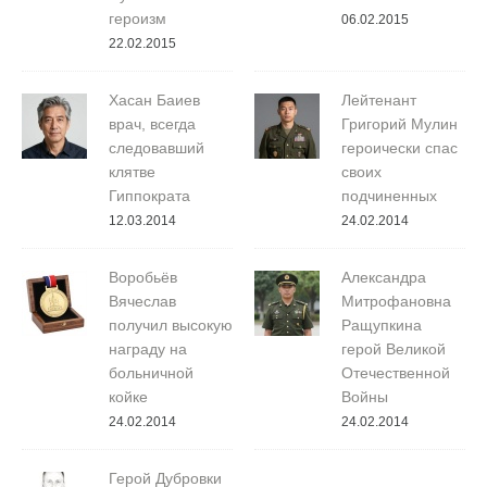
героизм
06.02.2015
22.02.2015
Хасан Баиев
Лейтенант
врач, всегда
Григорий Мулин
следовавший
героически спас
клятве
своих
Гиппократа
подчиненных
12.03.2014
24.02.2014
Воробьёв
Александра
Вячеслав
Митрофановна
получил высокую
Ращупкина
награду на
герой Великой
больничной
Отечественной
койке
Войны
24.02.2014
24.02.2014
Герой Дубровки