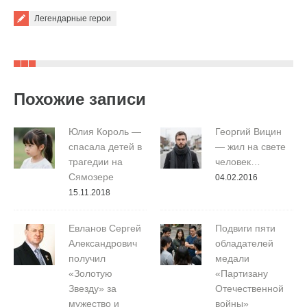
Легендарные герои
Похожие записи
Юлия Король —
Георгий Вицин
спасала детей в
— жил на свете
трагедии на
человек…
Сямозере
04.02.2016
15.11.2018
Евланов Сергей
Подвиги пяти
Александрович
обладателей
получил
медали
«Золотую
«Партизану
Звезду» за
Отечественной
мужество и
войны»