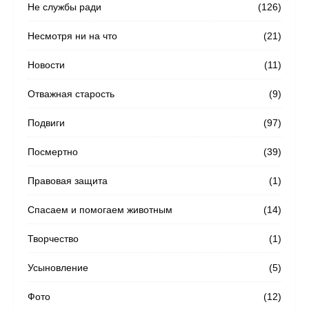
Не службы ради
(126)
Несмотря ни на что
(21)
Новости
(11)
Отважная старость
(9)
Подвиги
(97)
Посмертно
(39)
Правовая защита
(1)
Спасаем и помогаем животным
(14)
Творчество
(1)
Усыновление
(5)
Фото
(12)