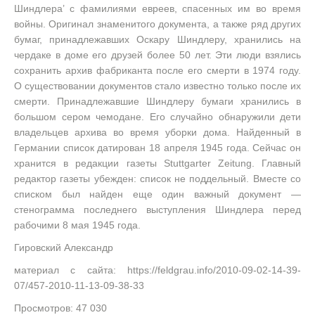
Шиндлера’ с фамилиями евреев, спасенных им во время
войны. Оригинал знаменитого документа, а также ряд других
бумаг, принадлежавших Оскару Шиндлеру, хранились на
чердаке в доме его друзей более 50 лет. Эти люди взялись
сохранить архив фабриканта после его смерти в 1974 году.
О существовании документов стало известно только после их
смерти. Принадлежавшие Шиндлеру бумаги хранились в
большом сером чемодане. Его случайно обнаружили дети
владельцев архива во время уборки дома. Найденный в
Германии список датирован 18 апреля 1945 года. Сейчас он
хранится в редакции газеты Stuttgarter Zeitung. Главный
редактор газеты убежден: список не поддельный. Вместе со
списком был найден еще один важный документ —
стенограмма последнего выступления Шиндлера перед
рабочими 8 мая 1945 года.
Гировский Александр
материал с сайта: https://feldgrau.info/2010-09-02-14-39-
07/457-2010-11-13-09-38-33
Просмотров: 47 030