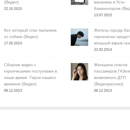
(Видео)
мальчика в Усть-
Каменогорске (Ви
22.10.2015
13.07.2015
Кот, который спас мальчика
Житель города Ка
от собаки (Видео)
героически предо
мощный взрыв газ
17.05.2014
22.02.2014
Сборник видео с
Женщина спасла
героическими поступками в
пассажиров ГАЗел
наше время. Герои нашего
возможного ДТП
времени (Видео)
(Видеорассказ)
06.12.2013
06.12.2013