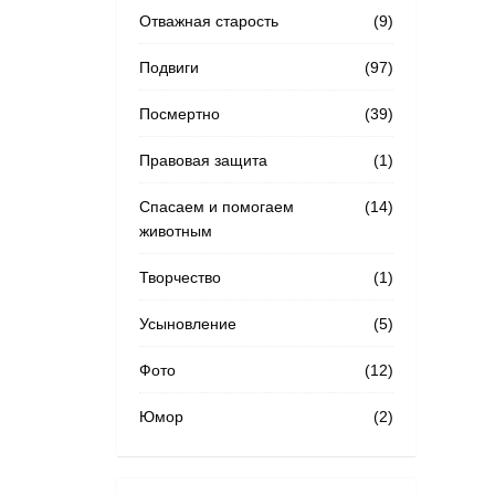
Отважная старость
(9)
Подвиги
(97)
Посмертно
(39)
Правовая защита
(1)
Спасаем и помогаем
(14)
животным
Творчество
(1)
Усыновление
(5)
Фото
(12)
Юмор
(2)