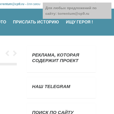
orrentum@cp9.ru
-
для связи
Для любых предложений по
сайту: torrentum@cp9.ru
ОТО
ПРИСЛАТЬ ИСТОРИЮ
ИЩУ ГЕРОЯ !
РЕКЛАМА, КОТОРАЯ
СОДЕРЖИТ ПРОЕКТ
НАШ TELEGRAM
ПОИСК ПО САЙТУ