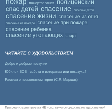
пожар
полицейский
пожертвования
спасение
спас детей
спасение детей
спасение жизни
спасение из огня
спасение при пожаре
спасение на пожаре
спасение ребенка
спасение утопающих
спорт
ЧИТАЙТЕ С УДОВОЛЬСТВИЕМ
Добро и добрые поступки
Юбилеи ВОВ - забота о ветеранах или показуха?
Рассказ о неизвестном герое (С.Я. Маршак)
При реализации проекта НЕ используются средства государственной