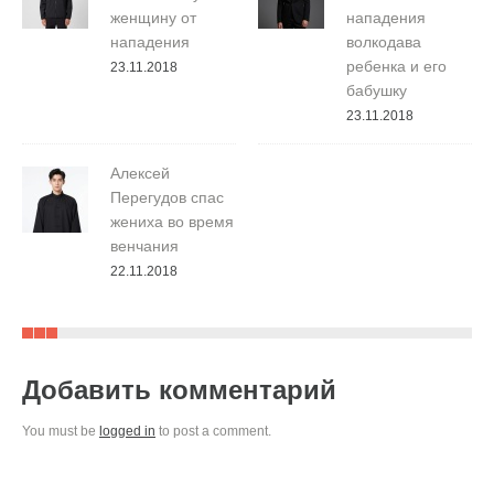
женщину от
нападения
нападения
волкодава
ребенка и его
23.11.2018
бабушку
23.11.2018
Алексей
Перегудов спас
жениха во время
венчания
22.11.2018
Добавить комментарий
You must be
logged in
to post a comment.