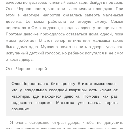
вечером почувствовал сильный запах гари. Выйдя в подъезд,
Олег Чернов понял, что горит лестничная площадка. При
этом в квартире напротив оказалась заперта маленькая
девочка. Ее мама работала во вторую смену. Семья
переехала в Омск недавно, и родных здесь у женщины нет.
Поэтому девочке приходилось оставаться дома одной, пока
мама работает. В этот вечер пятилетняя малышка также
была дома одна. Мужчина начал звонить в дверь, услышал
испуганный детский голосок, но ребенок испугался и не смог
открыть дверь.
Олег Чернов — герой
Олег Чернов начал бить тревогу. В итоге выяснилось,
что у владельцев соседней квартиры есть ключи от
квартиры, где находится девочка. Помощь как раз
подоспела вовремя. Малышка уже начала терять
сознание.
- Я очень осторожно открыл дверь, чтобы не допустить
сильного притока кислорода и не спровоцировать усиление